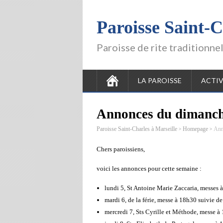
Paroisse Saint-C
Paroisse de rite traditionne
LA PAROISSE
ACTIV
Annonces du dimanche
>
>
Paroisse Saint-Charles à Marseille
Homepage
Ann
Chers paroissiens,
voici les annonces pour cette semaine :
lundi 5, St Antoine Marie Zaccaria, messes 
mardi 6, de la férie, messe à 18h30 suivie de
mercredi 7, Sts Cyrille et Méthode, messe à