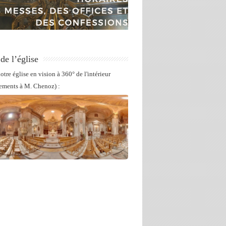
 de l’église
otre église en vision à 360° de l'intérieur
ements à M. Chenoz) :