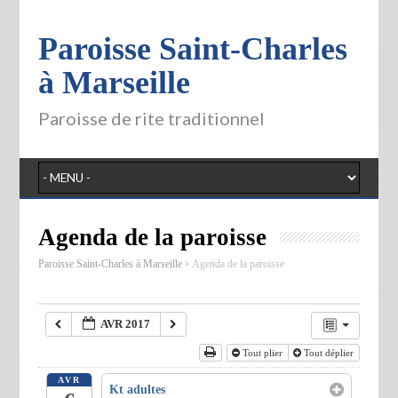
Paroisse Saint-Charles
à Marseille
Paroisse de rite traditionnel
Agenda de la paroisse
>
Paroisse Saint-Charles à Marseille
Agenda de la paroisse
AVR 2017
Tout plier
Tout déplier
AVR
Kt adultes