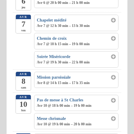
6
Avr 6 @ 20 h 00 min – 21 h 00 min
jeu
AVR
Chapelet médité
7
Avr 7 @ 12 h 30 min – 13 h 30 min
ven
Chemin de croix
Avr 7 @ 18 h 15 min – 19 h 00 min
Soirée Miséricorde
Avr 7 @ 19 h 30 min – 22 h 00 min
AVR
Mission paroissiale
8
Avr 8 @ 14 h 15 min – 17 h 35 min
sam
AVR
Pas de messe à St Charles
10
Avr 10 @ 18 h 00 min – 19 h 00 min
lun
Messe chrismale
Avr 10 @ 19 h 00 min – 20 h 00 min