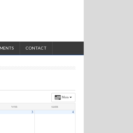
MENTS
CONTACT
Mois
ven
sam
3
4