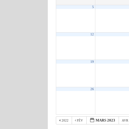
5
12
19
26
MARS 2023
2022
FÉV
AVR