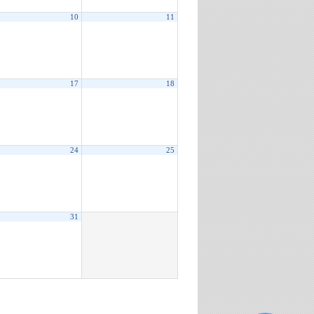
10
11
17
18
24
25
31