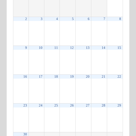
2
3
4
5
6
7
8
9
10
11
12
13
14
15
16
17
18
19
20
21
22
23
24
25
26
27
28
29
30