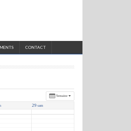
MENTS
CONTACT
Semaine
29
n
sam