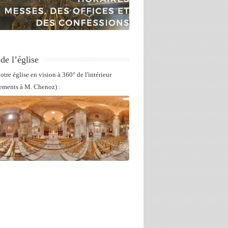
 de l’église
otre église en vision à 360° de l'intérieur
ements à M. Chenoz) :