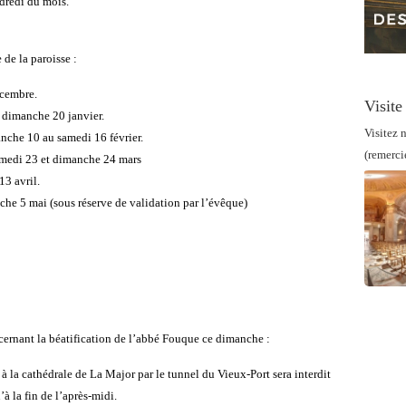
dredi du mois.
 de la paroisse :
écembre.
Visite
e dimanche 20 janvier.
Visitez n
nche 10 au samedi 16 février.
(remerci
amedi 23 et dimanche 24 mars
3 avril.
he 5 mai (sous réserve de validation par l’évêque)
ernant la béatification de l’abbé Fouque ce dimanche :
 à la cathédrale de La Major par le tunnel du Vieux-Port sera interdit
à la fin de l’après-midi.