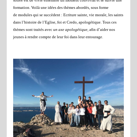
soirée est de vivre ensemble un moment convivial et se suivre une
formation. Voilà une idées des thèmes abordés, sous forme
de modules qui se succèdent : Ecriture sainte, vie morale, les saints
dans l’histoire de l’Eglise, foi et Credo, apologétique. Tous ces
thèmes sont traités avec
un axe apologétique
, afin d’aider nos
jeunes à rendre compte de leur foi dans leur entourage.