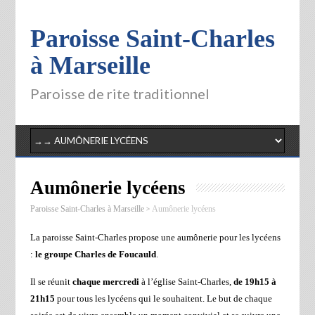
Paroisse Saint-Charles
à Marseille
Paroisse de rite traditionnel
Aumônerie lycéens
>
Paroisse Saint-Charles à Marseille
Aumônerie lycéens
La paroisse Saint-Charles propose une aumônerie pour les lycéens
:
le groupe Charles de Foucauld
.
Il se réunit
chaque mercredi
à l’église Saint-Charles,
de 19h15 à
21h15
pour tous les lycéens qui le souhaitent. Le but de chaque