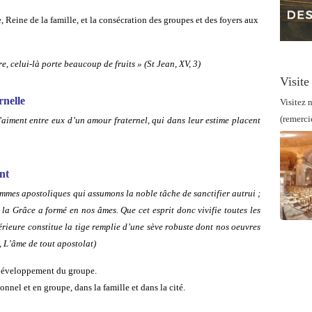
, Reine de la famille, et la consécration des groupes et des foyers aux
, celui-là porte beaucoup de fruits » (St Jean, XV, 3)
Visite
rnelle
Visitez n
(remerci
’aiment entre eux d’un amour fraternel, qui dans leur estime placent
nt
mmes apostoliques qui assumons la noble tâche de sanctifier autrui ;
e la Grâce a formé en nos âmes. Que cet esprit donc vivifie toutes les
térieure constitue la tige remplie d’une sève robuste dont nos oeuvres
 L’âme de tout apostolat)
n développement du groupe.
nnel et en groupe, dans la famille et dans la cité.