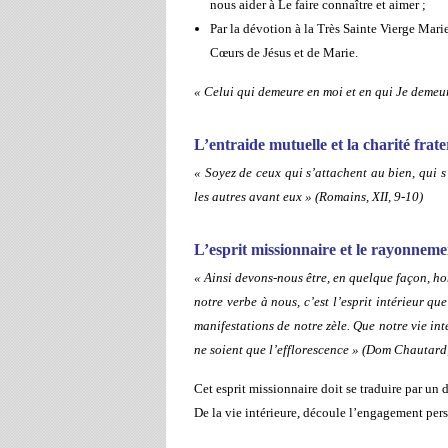
nous aider à Le faire connaître et aimer ;
Par la dévotion à la Très Sainte Vierge Marie
Cœurs de Jésus et de Marie.
« Celui qui demeure en moi et en qui Je demeure
L’entraide mutuelle et la charité frate
« Soyez de ceux qui s’attachent au bien, qui s
les autres avant eux » (Romains, XII, 9-10)
L’esprit missionnaire et le rayonneme
« Ainsi devons-nous être, en quelque façon, ho
notre verbe à nous, c’est l’esprit intérieur qu
manifestations de notre zèle. Que notre vie in
ne soient que l’efflorescence » (Dom Chautard,
Cet esprit missionnaire doit se traduire par u
De la vie intérieure, découle l’engagement perso