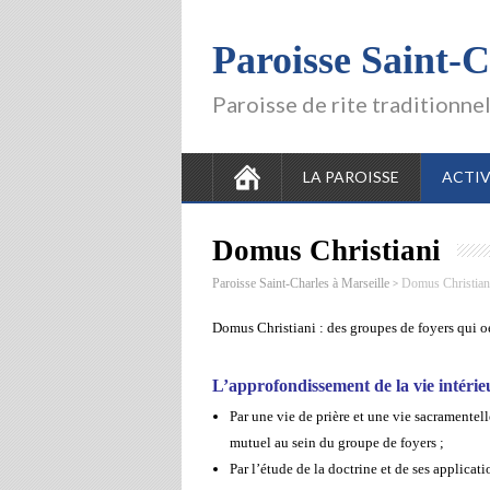
Paroisse Saint-C
Paroisse de rite traditionne
LA PAROISSE
ACTIV
Domus Christiani
>
Paroisse Saint-Charles à Marseille
Domus Christian
Domus Christiani : des groupes de foyers qui 
L’approfondissement de la vie intérie
Par une vie de prière et une vie sacramentell
mutuel au sein du groupe de foyers ;
Par l’étude de la doctrine et de ses applica