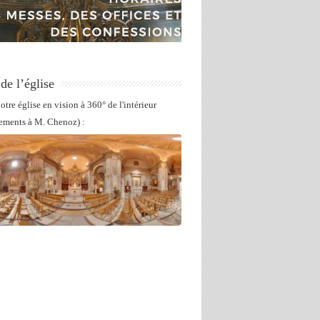
 de l’église
otre église en vision à 360° de l'intérieur
ements à M. Chenoz) :