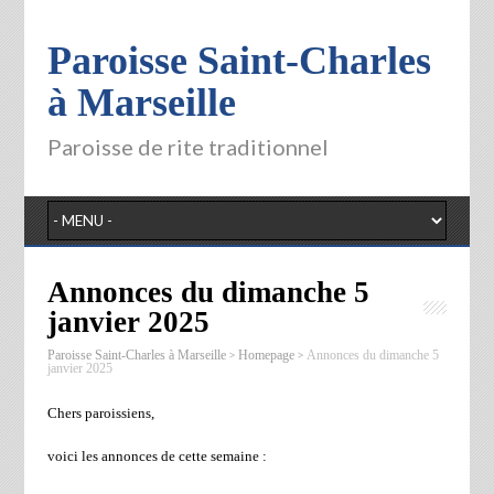
Paroisse Saint-Charles
à Marseille
Paroisse de rite traditionnel
Annonces du dimanche 5
janvier 2025
>
>
Paroisse Saint-Charles à Marseille
Homepage
Annonces du dimanche 5
janvier 2025
Chers paroissiens,
voici les annonces de cette semaine :