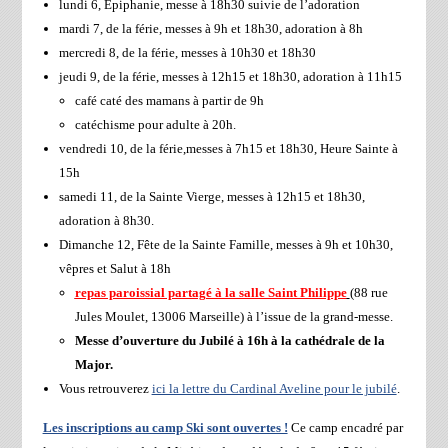
lundi 6, Epiphanie, messe à 18h30 suivie de l’adoration
mardi 7, de la férie, messes à 9h et 18h30, adoration à 8h
mercredi 8, de la férie, messes à 10h30 et 18h30
jeudi 9, de la férie, messes à 12h15 et 18h30, adoration à 11h15
café caté des mamans à partir de 9h
catéchisme pour adulte à 20h.
vendredi 10, de la férie,messes à 7h15 et 18h30, Heure Sainte à
15h
samedi 11, de la Sainte Vierge, messes à 12h15 et 18h30,
adoration à 8h30.
Dimanche 12, Fête de la Sainte Famille, messes à 9h et 10h30,
vêpres et Salut à 18h
repas paroissial partagé à la salle Saint Philippe
(88 rue
Jules Moulet, 13006 Marseille) à l’issue de la grand-messe.
Messe d’ouverture du Jubilé à 16h à la cathédrale de la
Major.
Vous retrouverez
ici la lettre du Cardinal Aveline pour le jubilé
.
Les inscriptions au camp Ski sont ouvertes !
Ce camp encadré par