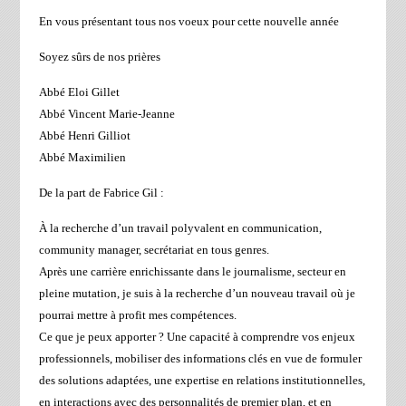
En vous présentant tous nos voeux pour cette nouvelle année
Soyez sûrs de nos prières
Abbé Eloi Gillet
Abbé Vincent Marie-Jeanne
Abbé Henri Gilliot
Abbé Maximilien
De la part de Fabrice Gil :
À la recherche d’un travail polyvalent en communication,
community manager, secrétariat en tous genres.
Après une carrière enrichissante dans le journalisme, secteur en
pleine mutation, je suis à la recherche d’un nouveau travail où je
pourrai mettre à profit mes compétences.
Ce que je peux apporter ? Une capacité à comprendre vos enjeux
professionnels, mobiliser des informations clés en vue de formuler
des solutions adaptées, une expertise en relations institutionnelles,
en interactions avec des personnalités de premier plan, et en