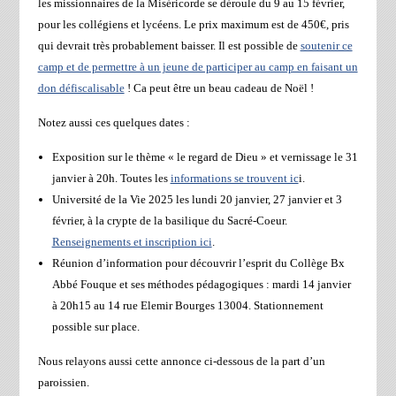
les missionnaires de la Miséricorde se déroule du 9 au 15 février,
pour les collégiens et lycéens. Le prix maximum est de 450€, pris
qui devrait très probablement baisser. Il est possible de
soutenir ce
camp et de permettre à un jeune de participer au camp en faisant un
don défiscalisable
! Ca peut être un beau cadeau de Noël !
Notez aussi ces quelques dates :
Exposition sur le thème « le regard de Dieu » et vernissage le 31
janvier à 20h. Toutes les
informations se trouvent ic
i.
Université de la Vie 2025 les lundi 20 janvier, 27 janvier et 3
février, à la crypte de la basilique du Sacré-Coeur.
Renseignements et inscription ici
.
Réunion d’information pour découvrir l’esprit du Collège Bx
Abbé Fouque et ses méthodes pédagogiques : mardi 14 janvier
à 20h15 au 14 rue Elemir Bourges 13004. Stationnement
possible sur place.
Nous relayons aussi cette annonce ci-dessous de la part d’un
paroissien.