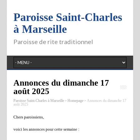
Paroisse Saint-Charles
à Marseille
Paroisse de rite traditionnel
Annonces du dimanche 17
août 2025
>
>
Paroisse Saint-Charles à Marseille
Homepage
Annonces du dimanche 17
août 2025
Chers paroissiens,
voici les annonces pour cette semaine :