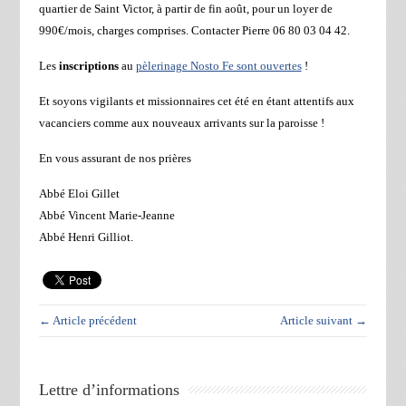
quartier de Saint Victor, à partir de fin août, pour un loyer de
990€/mois, charges comprises. Contacter Pierre 06 80 03 04 42.
Les
inscriptions
au
pèlerinage Nosto Fe sont ouvertes
!
Et soyons vigilants et missionnaires cet été en étant attentifs aux
vacanciers comme aux nouveaux arrivants sur la paroisse !
En vous assurant de nos prières
Abbé Eloi Gillet
Abbé Vincent Marie-Jeanne
Abbé Henri Gilliot.
← Article précédent
Article suivant →
Lettre d’informations