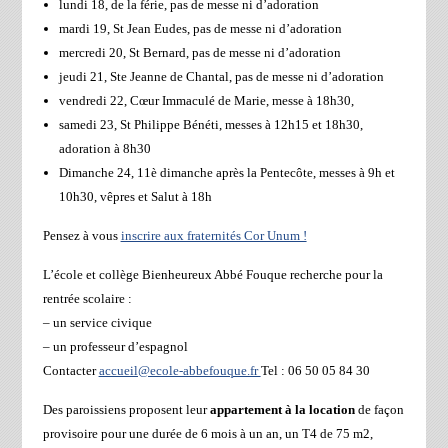
lundi 18, de la férie, pas de messe ni d’adoration
mardi 19, St Jean Eudes, pas de messe ni d’adoration
mercredi 20, St Bernard, pas de messe ni d’adoration
jeudi 21, Ste Jeanne de Chantal, pas de messe ni d’adoration
vendredi 22, Cœur Immaculé de Marie, messe à 18h30,
samedi 23, St Philippe Bénéti, messes à 12h15 et 18h30,
adoration à 8h30
Dimanche 24, 11è dimanche après la Pentecôte, messes à 9h et
10h30, vêpres et Salut à 18h
Pensez à vous
inscrire aux fraternités Cor Unum !
L’école et collège Bienheureux Abbé Fouque recherche pour la
rentrée scolaire :
– un service civique
– un professeur d’espagnol
Contacter
accueil@ecole-abbefouque.fr
Tel : 06 50 05 84 30
Des paroissiens proposent leur
appartement à la location
de façon
provisoire pour une durée de 6 mois à un an, un T4 de 75 m2,