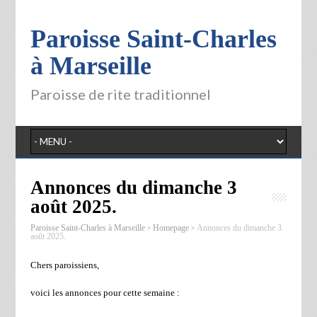
Paroisse Saint-Charles
à Marseille
Paroisse de rite traditionnel
Annonces du dimanche 3
août 2025.
>
>
Paroisse Saint-Charles à Marseille
Homepage
Annonces du dimanche 3
août 2025.
Chers paroissiens,
voici les annonces pour cette semaine :