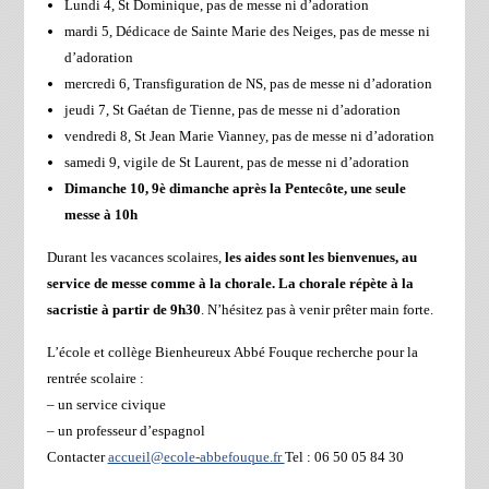
Lundi 4, St Dominique, pas de messe ni d’adoration
mardi 5, Dédicace de Sainte Marie des Neiges, pas de messe ni
d’adoration
mercredi 6, Transfiguration de NS, pas de messe ni d’adoration
jeudi 7, St Gaétan de Tienne, pas de messe ni d’adoration
vendredi 8, St Jean Marie Vianney, pas de messe ni d’adoration
samedi 9, vigile de St Laurent, pas de messe ni d’adoration
Dimanche 10, 9è dimanche après la Pentecôte, une seule
messe à 10h
Durant les vacances scolaires,
les aides sont les bienvenues, au
service de messe comme à la chorale. La chorale répète à la
sacristie à partir de 9h30
. N’hésitez pas à venir prêter main forte.
L’école et collège Bienheureux Abbé Fouque recherche pour la
rentrée scolaire :
– un service civique
– un professeur d’espagnol
Contacter
accueil@ecole-abbefouque.fr
Tel : 06 50 05 84 30