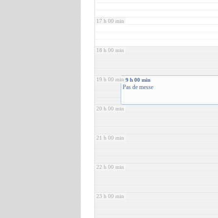
17 h 00 min
18 h 00 min
19 h 00 min
19 h 00 min
Pas de messe
20 h 00 min
21 h 00 min
22 h 00 min
23 h 00 min